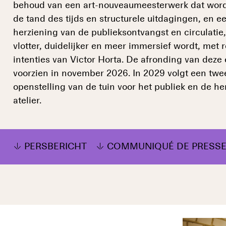
behoud van een art-nouveaumeesterwerk dat word
de tand des tijds en structurele uitdagingen, en ee
herziening van de publieksontvangst en circulatie
vlotter, duidelijker en meer immersief wordt, met 
intenties van Victor Horta. De afronding van deze e
voorzien in november 2026. In 2029 volgt een twe
openstelling van de tuin voor het publiek en de he
atelier.
PERSBERICHT
COMMUNIQUÉ DE PRESS