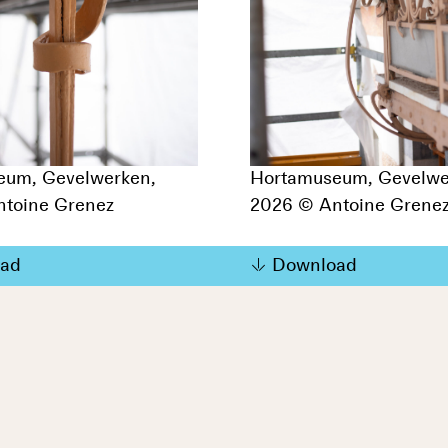
eum, Gevelwerken,
Hortamuseum, Gevelwe
toine Grenez
2026 © Antoine Grene
ad
Download