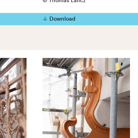
© Thomas Lancz
Download