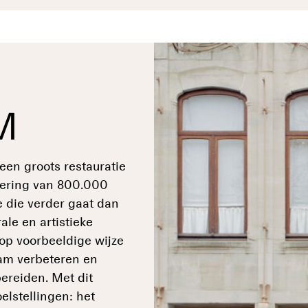
M
en groots restauratie
tering van 800.000
e die verder gaat dan
le en artistieke
a op voorbeeldige wijze
aam verbeteren en
ereiden. Met dit
lstellingen: het