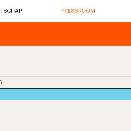
NTSCHAP
PRESSROOM
?