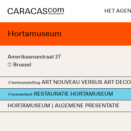
HET AGE
Hortamuseum
Amerikaansestraat 27
Brussel
ART NOUVEAU VERSUS ART DECO
#
tentoonstelling
RESTAURATIE HORTAMUSEUM
#
evenement
HORTAMUSEUM | ALGEMENE PRESENTATIE