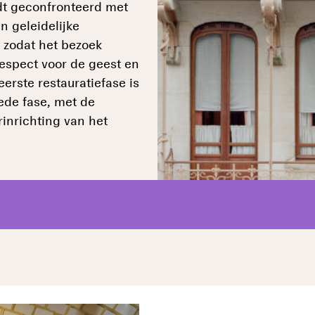
t geconfronteerd met
n geleidelijke
, zodat het bezoek
respect voor de geest en
erste restauratiefase is
ede fase, met de
rinrichting van het
E