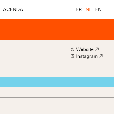
AGENDA
FR
NL
EN
w
Website
9
i
Instagram
9