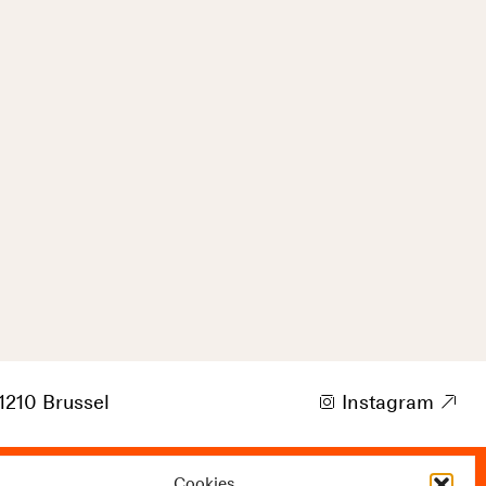
1210 Brussel
i
Instagram
9
Cookies