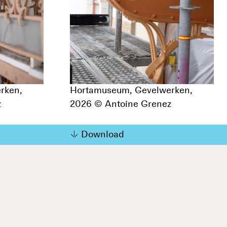
rken,
Hortamuseum, Gevelwerken,
z
2026 © Antoine Grenez
Download