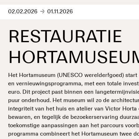
02.02.2026
01.11.2026
RESTAURATIE
HORTAMUSEU
Het Hortamuseum (UNESCO werelderfgoed) start e
en vernieuwingsprogramma, met een totale inves
euro. Dit project past binnen een langetermijnvisi
puur onderhoud. Het museum wil zo de architectura
integriteit van het huis en atelier van Victor Hort
bewaren, en tegelijk de bezoekerservaring duurz
toekomstige aanpassingen aan het parcours voorb
programma combineert het Hortamuseum twee doe