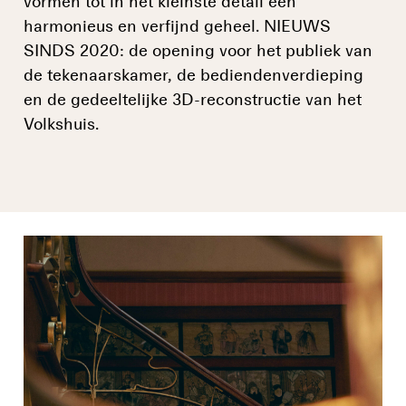
vormen tot in het kleinste detail een
harmonieus en verfijnd geheel. NIEUWS
SINDS 2020: de opening voor het publiek van
de tekenaarskamer, de bediendenverdieping
en de gedeeltelijke 3D-reconstructie van het
Volkshuis.