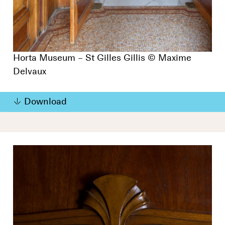
Horta Museum – St Gilles Gillis © Maxime
Delvaux
Download