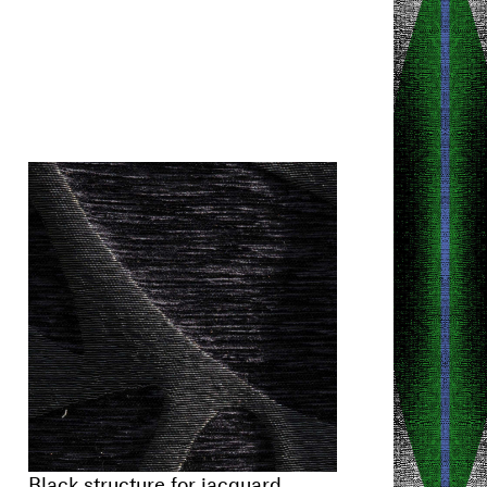
Black structure for jacquard