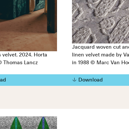
Jacquard woven cut an
 velvet. 2024. Horta
linen velvet made by V
 Thomas Lancz
in 1988 © Marc Van Ho
ad
Download