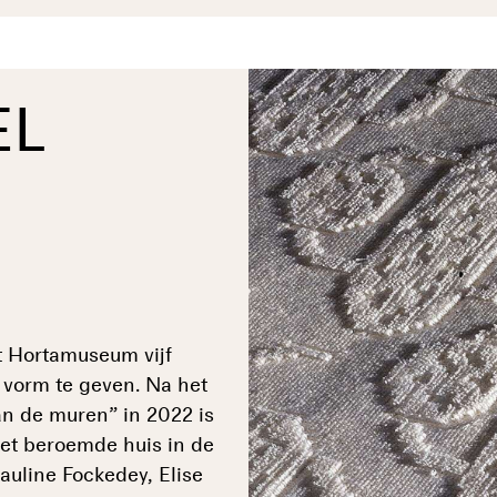
EL
t Hortamuseum vijf
 vorm te geven. Na het
n de muren” in 2022 is
et beroemde huis in de
auline Fockedey, Elise