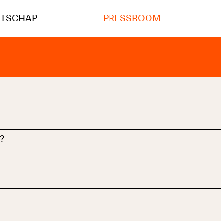
NTSCHAP
PRESSROOM
?