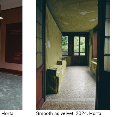
. Horta
Smooth as velvet. 2024. Horta