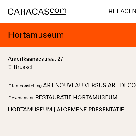
HET AGE
Hortamuseum
Amerikaansestraat 27
Brussel
ART NOUVEAU VERSUS ART DECO
#
tentoonstelling
RESTAURATIE HORTAMUSEUM
#
evenement
HORTAMUSEUM | ALGEMENE PRESENTATIE