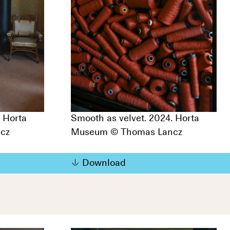
. Horta
Smooth as velvet. 2024. Horta
cz
Museum © Thomas Lancz
Download