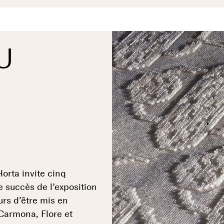
U
orta invite cinq
e succès de l’exposition
urs d’être mis en
 Carmona, Flore et