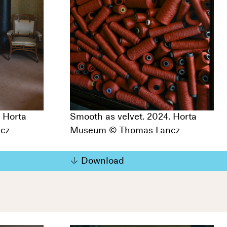
. Horta
Smooth as velvet. 2024. Horta
cz
Museum © Thomas Lancz
Download