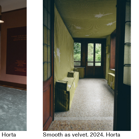
. Horta
Smooth as velvet. 2024. Horta