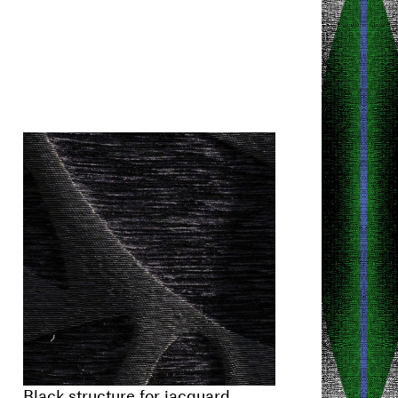
Black structure for jacquard