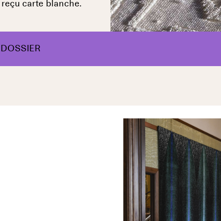
 reçu carte blanche.
SDOSSIER