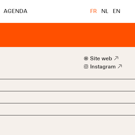
AGENDA
FR
NL
EN
w
Site web
9
i
Instagram
9