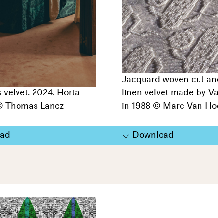
Jacquard woven cut an
 velvet. 2024. Horta
linen velvet made by V
 Thomas Lancz
in 1988 © Marc Van Ho
ad
Download