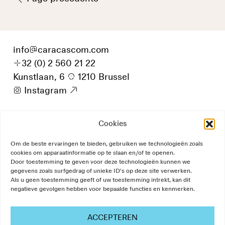
info
@
caracascom.com
+
32 (0) 2 560 21 22
Kunstlaan, 6
p
1210 Brussel
i
Instagram
9
Cookies
Om de beste ervaringen te bieden, gebruiken we technologieën zoals
cookies om apparaatinformatie op te slaan en/of te openen.
Door toestemming te geven voor deze technologieën kunnen we
gegevens zoals surfgedrag of unieke ID's op deze site verwerken.
Als u geen toestemming geeft of uw toestemming intrekt, kan dit
negatieve gevolgen hebben voor bepaalde functies en kenmerken.
ACCEPTEREN