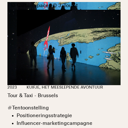
- © Culturespaces © J. Toulet
2023
KUIFJE, HET MEESLEPENDE AVONTUUR
Tour & Taxi - Brussels
#
Tentoonstelling
Positioneringsstrategie
Influencer-marketingcampagne