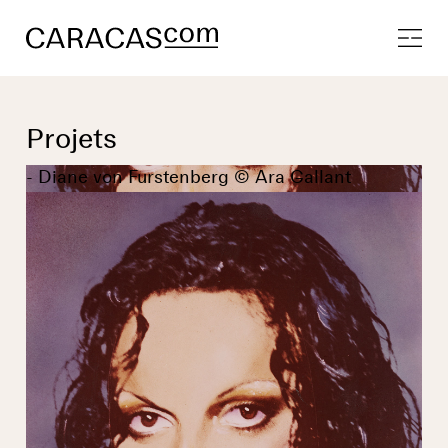
Projets
- Diane von Furstenberg © Ara Gallant