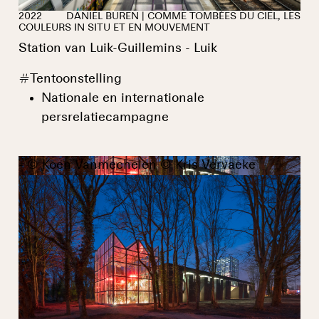
2022
DANIEL BUREN | COMME TOMBÉES DU CIEL, LES
COULEURS IN SITU ET EN MOUVEMENT
Station van Luik-Guillemins - Luik
#
Tentoonstelling
Nationale en internationale
persrelatiecampagne
- © Koen Vanmechelen © Kris Vervaeke