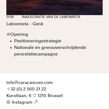
2018
INAUGURATIE VAN DE LABIOMISTA
Labiomista - Genk
#
Opening
Positioneringsstrategie
Nationale en grensoverschrijdende
persrelatiecampagne
info
@
caracascom.com
+
32 (0) 2 560 21 22
Kunstlaan, 6
p
1210 Brussel
i
Instagram
9