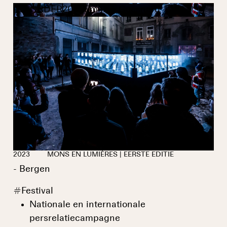
- © ORDER200. Emilien Guesnard
2023
MONS EN LUMIÈRES | EERSTE EDITIE
- Bergen
#
Festival
Nationale en internationale
persrelatiecampagne