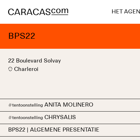
HET AGE
BPS22
22 Boulevard Solvay
Charleroi
ANITA MOLINERO
#
tentoonstelling
CHRYSALIS
#
tentoonstelling
BPS22 | ALGEMENE PRESENTATIE