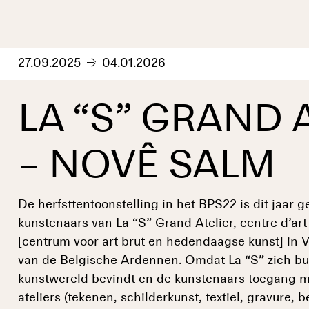
27.09.2025
04.01.2026
LA “S” GRAND 
– NOVÊ SALM
De herfsttentoonstelling in het BPS22 is dit jaar 
kunstenaars van La “S” Grand Atelier, centre d’ar
[centrum voor art brut en hedendaagse kunst] in Vi
van de Belgische Ardennen. Omdat La “S” zich b
kunstwereld bevindt en de kunstenaars toegang 
ateliers (tekenen, schilderkunst, textiel, gravure, 