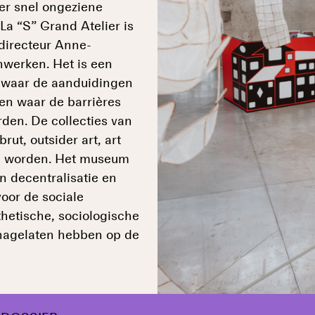
eer snel ongeziene
 La “S” Grand Atelier is
 directeur Anne-
werken. Het is een
, waar de aanduidingen
en waar de barrières
den. De collecties van
ut, outsider art, art
en worden. Het museum
n decentralisatie en
voor de sociale
hetische, sociologische
 nagelaten hebben op de