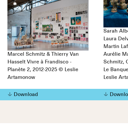
Sarah Alb
Laura Delv
Martin Laf
Marcel Schmitz & Thierry Van
Aurélie M
Hasselt Vivre à Frandisco -
Schmitz, 
Planète 2, 2012-2025 © Leslie
Le Banque
Artamonow
Leslie Ar
Download
Downlo