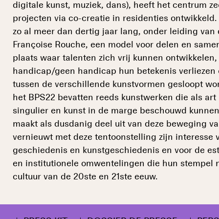
digitale kunst, muziek, dans), heeft het centrum z
projecten via co-creatie in residenties ontwikkeld.
zo al meer dan dertig jaar lang, onder leiding van
Françoise Rouche, een model voor delen en samen
plaats waar talenten zich vrij kunnen ontwikkelen
handicap/geen handicap hun betekenis verliezen 
tussen de verschillende kunstvormen gesloopt wor
het BPS22 bevatten reeds kunstwerken die als art br
singulier en kunst in de marge beschouwd kunn
maakt als dusdanig deel uit van deze beweging va
vernieuwt met deze tentoonstelling zijn interesse 
geschiedenis en kunstgeschiedenis en voor de est
en institutionele omwentelingen die hun stempel
cultuur van de 20ste en 21ste eeuw.