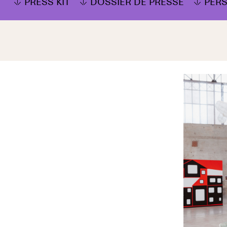
PRESS KIT
DOSSIER DE PRESSE
PER