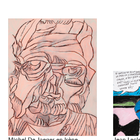
Michel De Jaeger en Irène
Jean Lecle