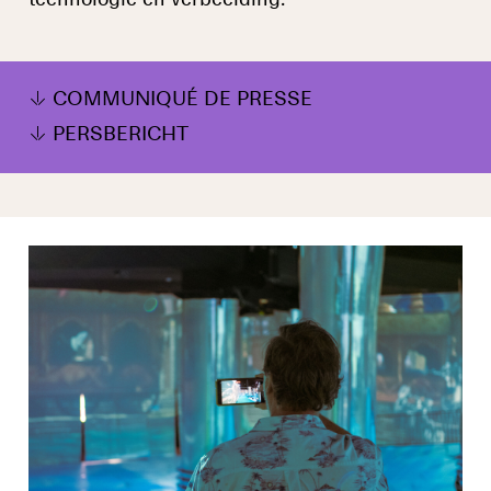
technologie en verbeelding.
COMMUNIQUÉ DE PRESSE
PERSBERICHT