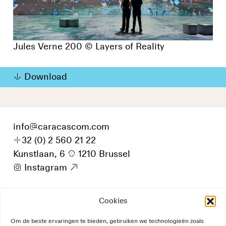
Jules Verne 200 © Layers of Reality
Download
info
@
caracascom.com
+
32 (0) 2 560 21 22
Kunstlaan, 6
p
1210 Brussel
i
Instagram
9
Cookies
Om de beste ervaringen te bieden, gebruiken we technologieën zoals