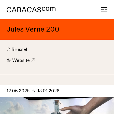
Jules Verne 200
Brussel
w
Website
9
12.06.2025
18.01.2026