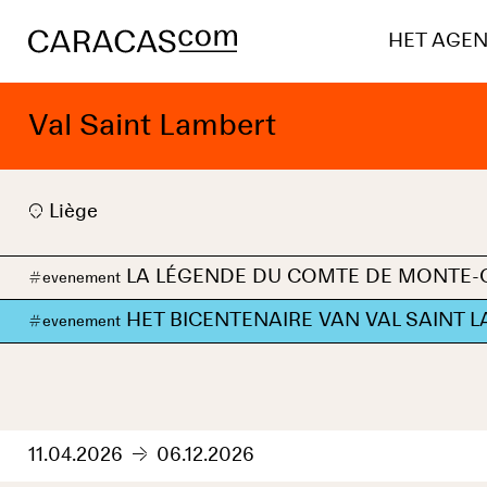
HET AGE
Val Saint Lambert
Liège
LA LÉGENDE DU COMTE DE MONTE-CR
#
evenement
HET BICENTENAIRE VAN VAL SAINT 
#
evenement
11.04.2026
06.12.2026