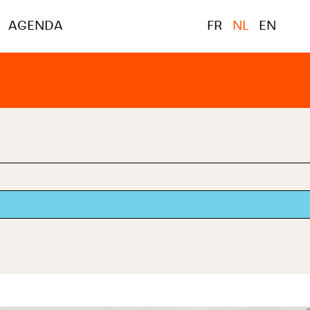
AGENDA
FR
NL
EN