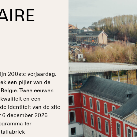
AIRE
zijn 200ste verjaardag.
ek een pijler van de
n België. Twee eeuwen
pkwaliteit en een
e identiteit van de site
tot 6 december 2026
rogramma ter
talfabriek