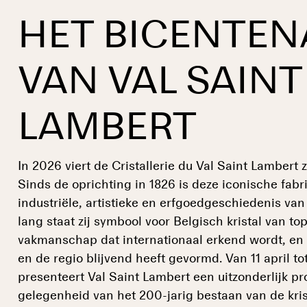
HET BICENTEN
VAN VAL SAINT
LAMBERT
In 2026 viert de Cristallerie du Val Saint Lambert 
Sinds de oprichting in 1826 is deze iconische fabri
industriële, artistieke en erfgoedgeschiedenis va
lang staat zij symbool voor Belgisch kristal van to
vakmanschap dat internationaal erkend wordt, en d
en de regio blijvend heeft gevormd. Van 11 april 
presenteert Val Saint Lambert een uitzonderlijk p
gelegenheid van het 200-jarig bestaan van de kris