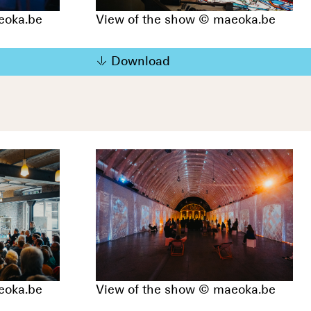
eoka.be
View of the show © maeoka.be
Download
eoka.be
View of the show © maeoka.be