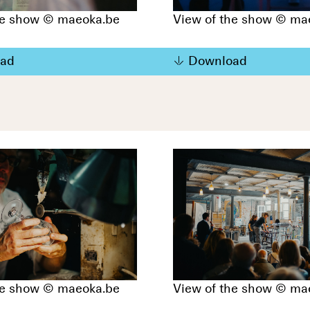
he show © maeoka.be
View of the show © ma
ad
Download
he show © maeoka.be
View of the show © ma