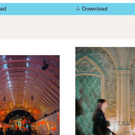
ad
Download