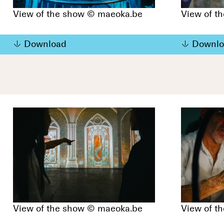
View of the show © maeoka.be
View of t
Download
Downlo
View of the show © maeoka.be
View of t