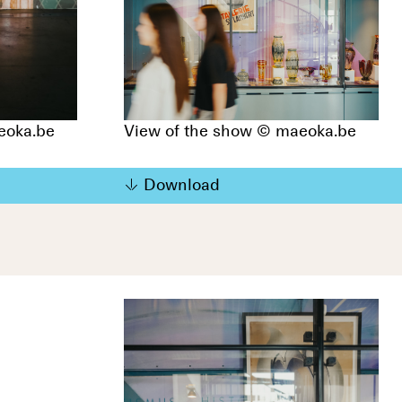
eoka.be
View of the show © maeoka.be
Download