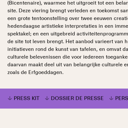
(Bicentenaire), waarmee het uitgroeit tot een bela
site. Deze viering brengt verleden en toekomst sam
een grote tentoonstelling over twee eeuwen crea
hedendaagse artistieke interpretaties in een imme
spektakel; en een uitgebreid activiteitenprogramm
de site tot leven brengt. Het aanbod varieert van
initiatieven rond de kunst van tafelen, en omvat 
culturele belevenissen die voor iedereen toegankeli
daarvan maakt deel uit van belangrijke culturele e
zoals de Erfgoeddagen.
PRESS KIT
DOSSIER DE PRESSE
PER