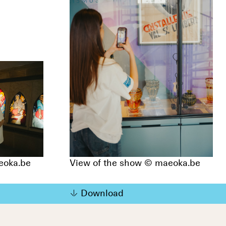
eoka.be
View of the show © maeoka.be
Download