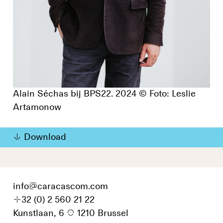
Alain Séchas bij BPS22. 2024 © Foto: Leslie
Artamonow
Download
info
@
caracascom.com
+
32 (0) 2 560 21 22
Kunstlaan, 6
p
1210 Brussel