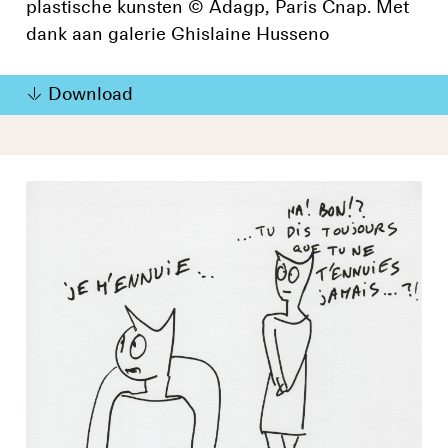
plastische kunsten © Adagp, Paris Cnap. Met
dank aan galerie Ghislaine Husseno
Download