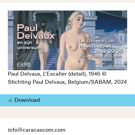
Paul Delvaux, L’Escalier (detail), 1946 ©
Stichting Paul Delvaux, Belgium/SABAM, 2024
Download
info
@
caracascom.com