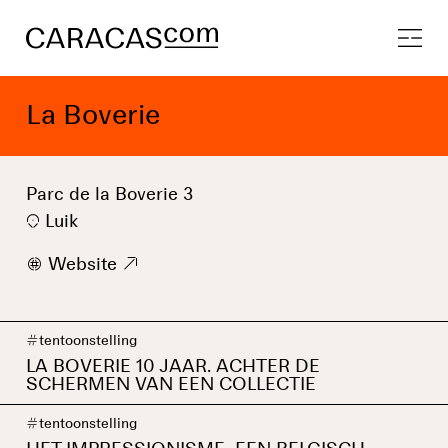
La Boverie
Parc de la Boverie 3
Luik
w
Website
9
#
tentoonstelling
LA BOVERIE 10 JAAR. ACHTER DE
SCHERMEN VAN EEN COLLECTIE
#
tentoonstelling