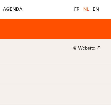
AGENDA
FR
NL
EN
w
Website
9