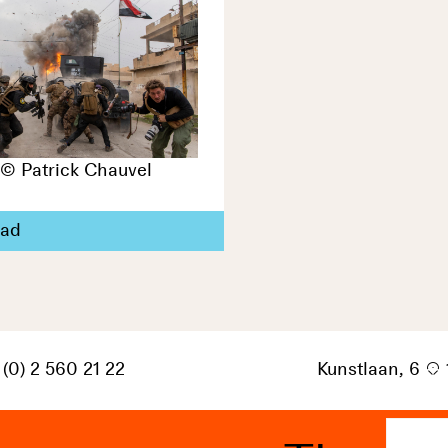
 © Patrick Chauvel
ad
 (0) 2 560 21 22
Kunstlaan, 6
p