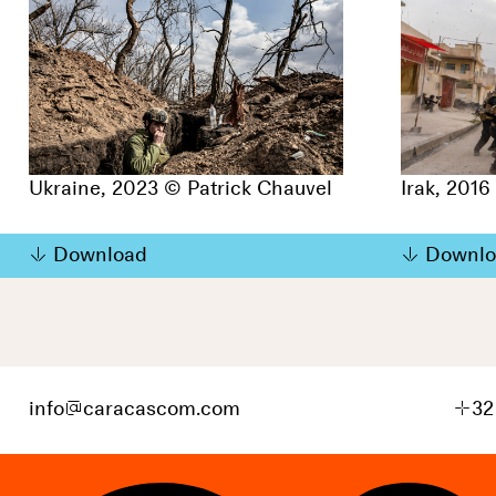
Ukraine, 2023 © Patrick Chauvel
Irak, 2016
Download
Downlo
info
@
caracascom.com
+
32