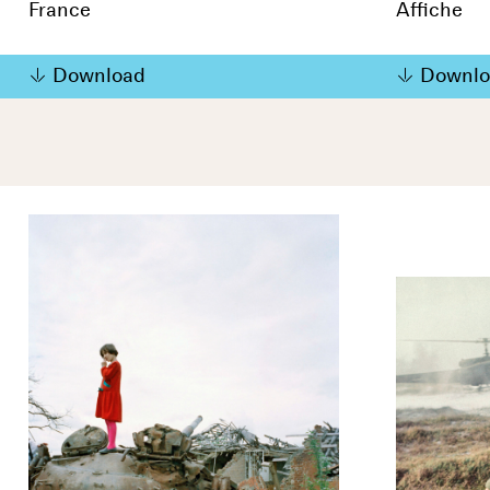
France
Affiche
Download
Downlo