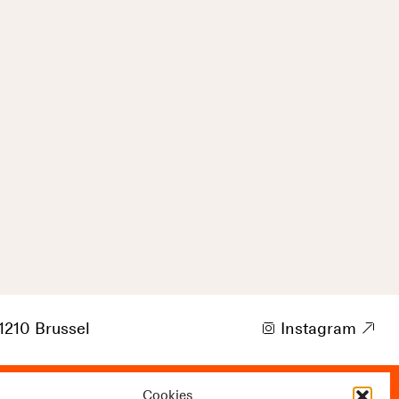
1210 Brussel
i
Instagram
9
Cookies