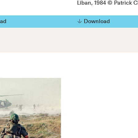
Liban, 1984 © Patrick 
ad
Download