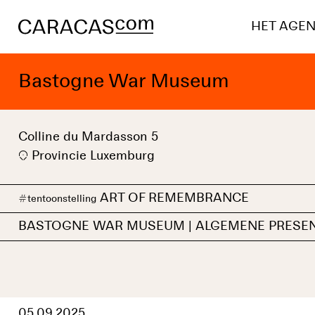
HET AGE
Bastogne War Museum
Colline du Mardasson 5
Provincie Luxemburg
ART OF REMEMBRANCE
#
tentoonstelling
BASTOGNE WAR MUSEUM | ALGEMENE PRESEN
05.09.2025