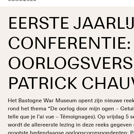
EERSTE JAARLI
CONFERENTIE:
OORLOGSVERS
PATRICK CHAU
Het Bastogne War Museum opent zijn nieuwe reeks 
rond het thema “De oorlog door mijn ogen – Getui
telle que je l’ai vue – Témoignages). Op vrijdag 
wordt de allereerste lezing in deze reeks gegeven
grootste hedendaagse oorlogscorrespondenten: Pa