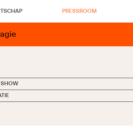
NTSCHAP
PRESSROOM
magie
E SHOW
TIE