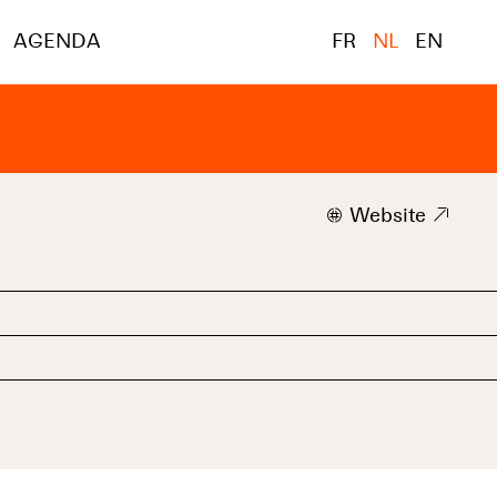
AGENDA
FR
NL
EN
w
Website
9