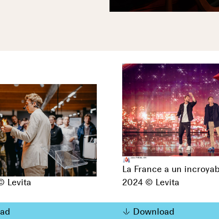
La France a un incroyab
 © Levita
2024 © Levita
ad
Download