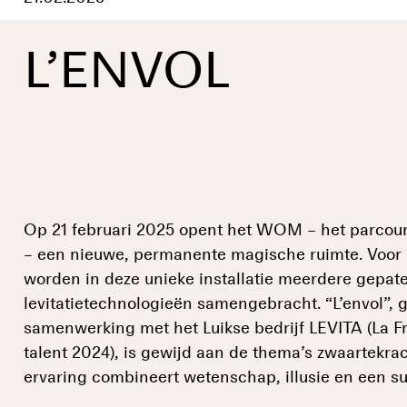
L’ENVOL
Op 21 februari 2025 opent het WOM – het parcours
– een nieuwe, permanente magische ruimte. Voor h
worden in deze unieke installatie meerdere gepat
levitatietechnologieën samengebracht. “L’envol”, 
samenwerking met het Luikse bedrijf LEVITA (La F
talent 2024), is gewijd aan de thema’s zwaartekrac
ervaring combineert wetenschap, illusie en een su