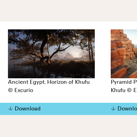
Ancient Egypt. Horizon of Khufu
Pyramid P
© Excurio
Khufu © E
Download
Downlo