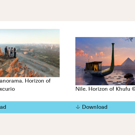
anorama. Horizon of
xcurio
Nile. Horizon of Khufu 
ad
Download