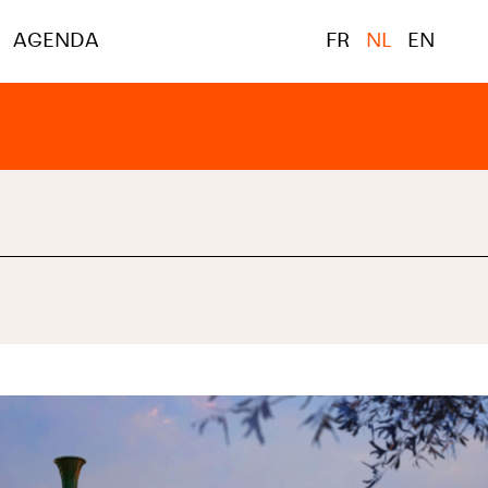
AGENDA
FR
NL
EN