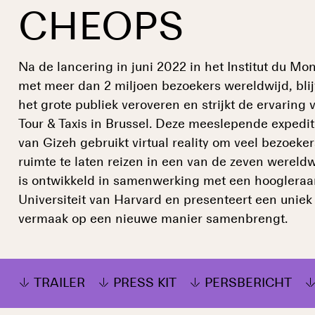
CHEOPS
Na de lancering in juni 2022 in het Institut du Mo
met meer dan 2 miljoen bezoekers wereldwijd, bli
het grote publiek veroveren en strijkt de ervaring 
Tour & Taxis in Brussel. Deze meeslepende expedit
van Gizeh gebruikt virtual reality om veel bezoekers
ruimte te laten reizen in een van de zeven werel
is ontwikkeld in samenwerking met een hoogleraa
Universiteit van Harvard en presenteert een uniek 
vermaak op een nieuwe manier samenbrengt.
TRAILER
PRESS KIT
PERSBERICHT