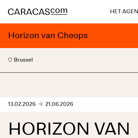
HET AGE
Horizon van Cheops
Brussel
13.02.2026
21.06.2026
HORIZON VAN