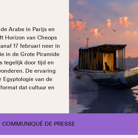
nde Arabe in Parijs en
jft Horizon van Cheops
vanaf 17 februari neer in
ie in de Grote Piramide
 tegelijk door tijd en
dwonderen. De ervaring
r Egyptologie van de
format dat cultuur en
COMMUNIQUÉ DE PRESSE