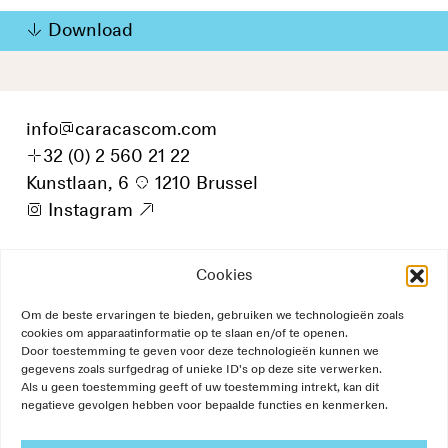
Download
info
@
caracascom.com
+
32 (0) 2 560 21 22
Kunstlaan, 6
p
1210 Brussel
i
Instagram
9
Cookies
Om de beste ervaringen te bieden, gebruiken we technologieën zoals
cookies om apparaatinformatie op te slaan en/of te openen.
Door toestemming te geven voor deze technologieën kunnen we
gegevens zoals surfgedrag of unieke ID's op deze site verwerken.
Als u geen toestemming geeft of uw toestemming intrekt, kan dit
negatieve gevolgen hebben voor bepaalde functies en kenmerken.