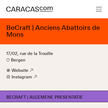
BeCraft | Anciens Abattoirs de
Mons
17/02, rue de la Trouille
Bergen
w
Website
9
i
Instagram
9
BECRAFT | ALGEMENE PRESENTATIE