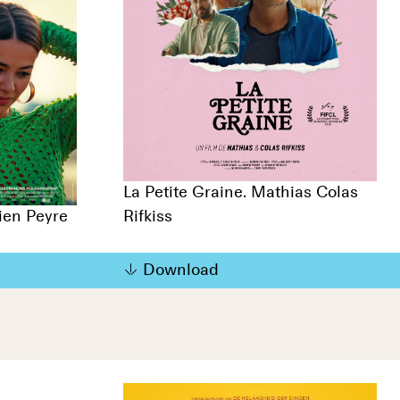
La Petite Graine. Mathias Colas
ien Peyre
Rifkiss
Download