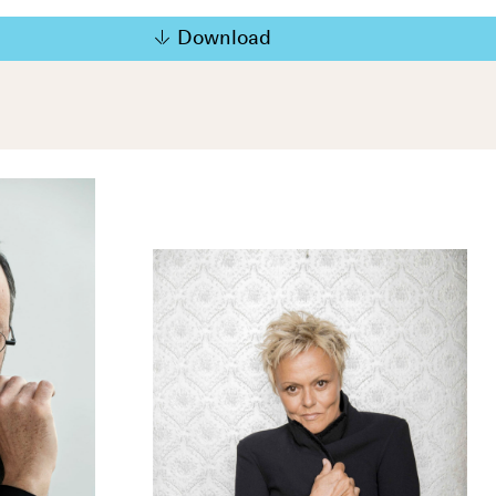
Download