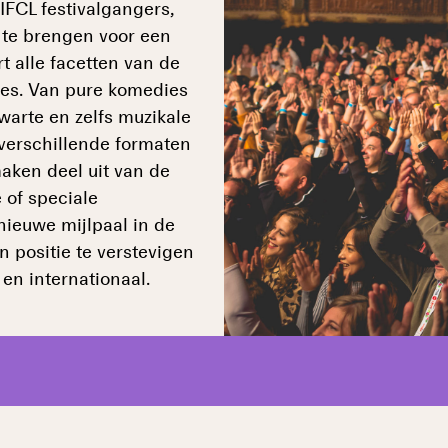
FIFCL festivalgangers,
 te brengen voor een
rt alle facetten van de
res. Van pure komedies
warte en zelfs muzikale
verschillende formaten
maken deel uit van de
 of speciale
nieuwe mijlpaal in de
 positie te verstevigen
 en internationaal.