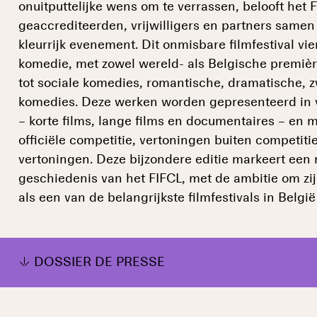
onuitputtelijke wens om te verrassen, belooft het 
geaccrediteerden, vrijwilligers en partners samen
kleurrijk evenement. Dit onmisbare filmfestival vie
komedie, met zowel wereld- als Belgische premiè
tot sociale komedies, romantische, dramatische, z
komedies. Deze werken worden gepresenteerd in 
– korte films, lange films en documentaires – en 
officiële competitie, vertoningen buiten competitie
vertoningen. Deze bijzondere editie markeert een 
geschiedenis van het FIFCL, met de ambitie om zijn
als een van de belangrijkste filmfestivals in België
DOSSIER DE PRESSE