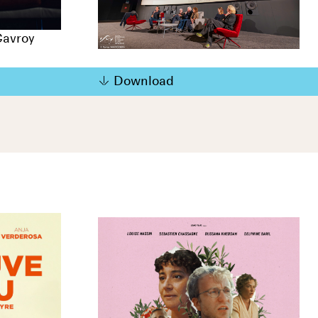
Gavroy
Download