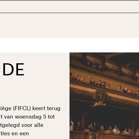
 DE
iège (FIFCL) keert terug
ndt van woensdag 5 tot
gelegd voor alle
ties en een