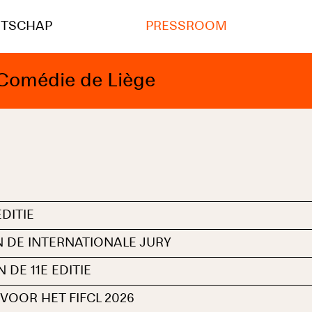
NTSCHAP
PRESSROOM
e Comédie de Liège
DITIE
 DE INTERNATIONALE JURY
DE 11E EDITIE
VOOR HET FIFCL 2026