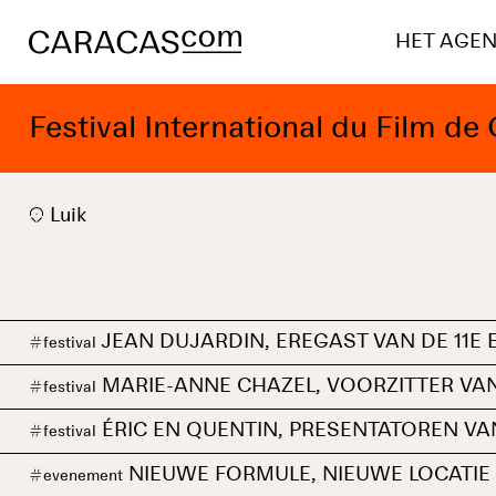
HET AGE
Festival International du Film d
Luik
JEAN DUJARDIN, EREGAST VAN DE 11E E
#
festival
MARIE-ANNE CHAZEL, VOORZITTER VAN
#
festival
ÉRIC EN QUENTIN, PRESENTATOREN VAN 
#
festival
NIEUWE FORMULE, NIEUWE LOCATIE 
#
evenement