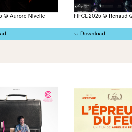
5 © Aurore Nivelle
FIFCL 2025 © Renaud 
ad
Download