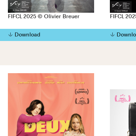
FIFCL 2025 © Olivier Breuer
FIFCL 202
Download
Downlo