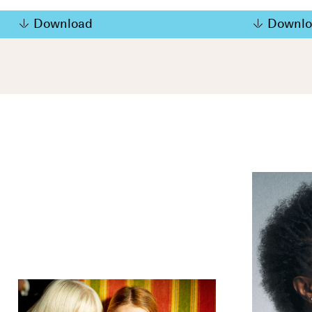
Download
Downlo