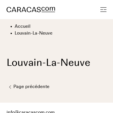
Accueil
Louvain-La-Neuve
Louvain-La-Neuve
Page précédente
info
@
caracascom.com