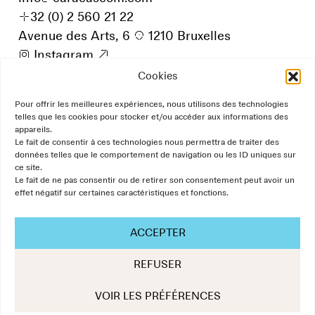
+
32 (0) 2 560 21 22
Avenue des Arts, 6
p
1210 Bruxelles
i
Instagram
9
Cookies
Pour offrir les meilleures expériences, nous utilisons des technologies
telles que les cookies pour stocker et/ou accéder aux informations des
appareils.
Le fait de consentir à ces technologies nous permettra de traiter des
données telles que le comportement de navigation ou les ID uniques sur
ce site.
Le fait de ne pas consentir ou de retirer son consentement peut avoir un
effet négatif sur certaines caractéristiques et fonctions.
ACCEPTER
REFUSER
The Art of Communication
VOIR LES PRÉFÉRENCES