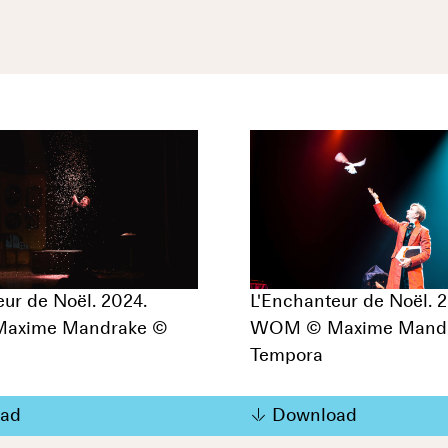
eur de Noël. 2024.
L'Enchanteur de Noël. 
axime Mandrake ©
WOM © Maxime Mand
Tempora
ad
Download