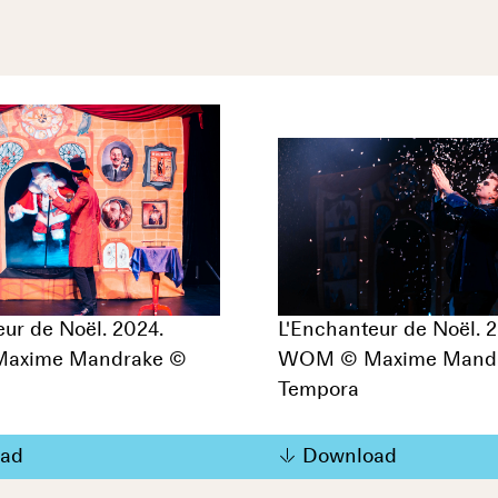
eur de Noël. 2024.
L'Enchanteur de Noël. 
axime Mandrake ©
WOM © Maxime Mand
Tempora
ad
Download