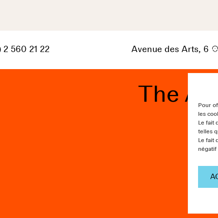
) 2 560 21 22
Avenue des Arts, 6
The Ar
Pour of
les coo
Le fait
telles 
Le fait
négatif
A