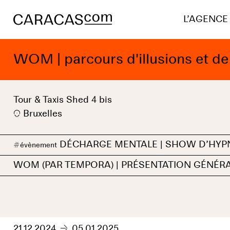
L’AGENCE
WOM | parcours d'illusions et d
Tour & Taxis Shed 4 bis
Bruxelles
DÉCHARGE MENTALE | SHOW D’HYP
#
évènement
WOM (PAR TEMPORA) | PRÉSENTATION GÉNÉR
21.12.2024
05.01.2025