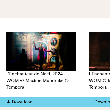
L'Enchanteur de Noël. 2024.
L'Enchant
WOM © Maxime Mandrake ©
WOM © M
Tempora
Tempora
Download
Downlo