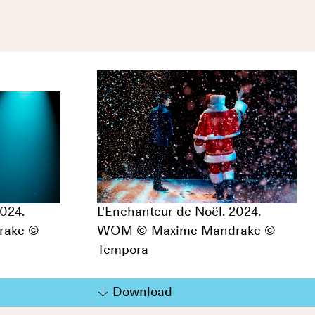
2024.
L'Enchanteur de Noël. 2024.
rake ©
WOM © Maxime Mandrake ©
Tempora
Download