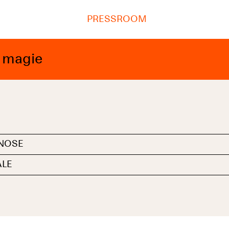
PRESSROOM
e magie
NOSE
ALE