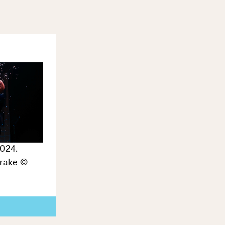
2024.
rake ©