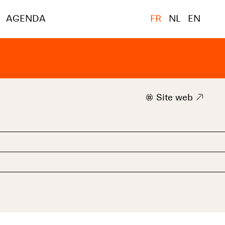
AGENDA
FR
NL
EN
w
Site web
9