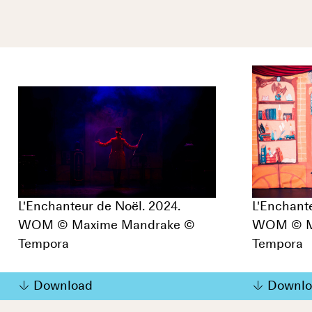
L'Enchanteur de Noël. 2024.
L'Enchant
WOM © Maxime Mandrake ©
WOM © M
Tempora
Tempora
Download
Downlo