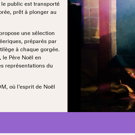
le public est transporté
rée, prêt à plonger au
propose une sélection
féeriques, préparés par
tilège à chaque gorgée.
 le Père Noël en
des représentations du
M, où l’esprit de Noël