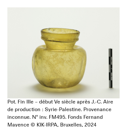
Pot. Fin IIIe – début Ve siècle après J.-C. Aire
de production : Syrie-Palestine. Provenance
inconnue. N° inv. FM495. Fonds Fernand
Mayence © KIK-IRPA, Bruxelles, 2024