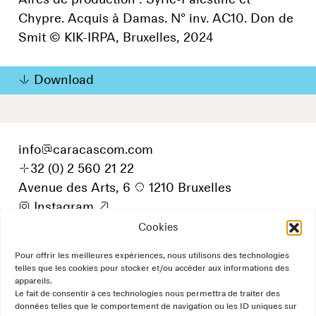
Chypre. Acquis à Damas. N° inv. AC10. Don de
Smit © KIK-IRPA, Bruxelles, 2024
Download
info
@
caracascom.com
+
32 (0) 2 560 21 22
Avenue des Arts, 6
p
1210 Bruxelles
i
Instagram
9
Cookies
Pour offrir les meilleures expériences, nous utilisons des technologies
telles que les cookies pour stocker et/ou accéder aux informations des
appareils.
Le fait de consentir à ces technologies nous permettra de traiter des
données telles que le comportement de navigation ou les ID uniques sur