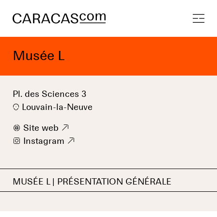
Musée L
Pl. des Sciences 3
Louvain-la-Neuve
w
Site web
9
i
Instagram
9
MUSÉE L | PRÉSENTATION GÉNÉRALE