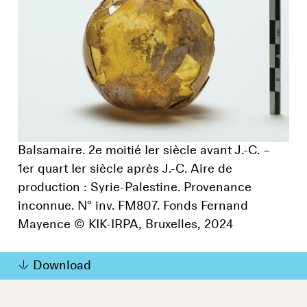
Balsamaire. 2e moitié Ier siècle avant J.-C. –
1er quart Ier siècle après J.-C. Aire de
production : Syrie-Palestine. Provenance
inconnue. N° inv. FM807. Fonds Fernand
Mayence © KIK-IRPA, Bruxelles, 2024
Download