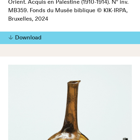
Orient. Acquis en Palestine (1910-1914). N° inv.
MB359. Fonds du Musée biblique © KIK-IRPA,
Bruxelles, 2024
Download